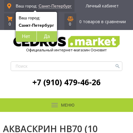
Личный кабинет
Ваш город:
Санкт-Петербург
Ваш город:
0 позиций
|
0 руб.
0 товаров в сравнении
0
0
Санкт-Петербург
Нет
Да
Официальный интернет-магазин Основит
+7 (910) 479-46-26
МЕНЮ
АКВАСКРИН HB70 (10