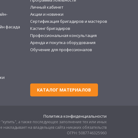
Программа лояльности
и
Личный кабинет
айн-
Акции и новинки
Сертификация бригадиров и мастеров
йн фасада
Кастинг бригадиров
Профессиональная консультация
Аренда и покупка оборудования
Обучение для профессионалов
ки
КАТАЛОГ МАТЕРИАЛОВ
Политика конфиденциальности
 "купить", а также последующее заполнение тех или иных
е накладывает на владельцев сайта никаких обязательств
ОГРН: 5087746325960