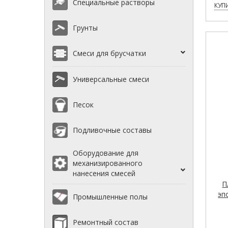
Специальные растворы
КУПИ
Грунты
Смеси для брусчатки
Универсальные смеси
Песок
Подливочные составы
Оборудование для
механизированного
нанесения смесей
П
эп
Промышленные полы
Ремонтный состав