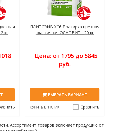
цветная
ПЛИТСЭЙВ XC6 E затирка цветная
2 кг
эластичная ОСНОВИТ - 20 кг
1018
Цена: от 1795 до 5845
руб.
НТ
ВЫБРАТЬ ВАРИАНТ
равнить
Сравнить
КУПИТЬ В 1 КЛИК
асти. Ассортимент товаров включает продукцию от
еди потребителей.