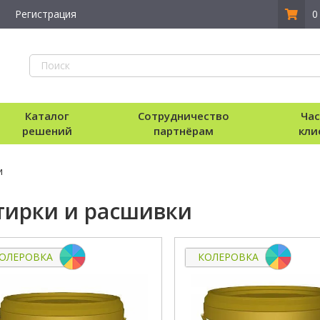
Регистрация
0
Каталог
Сотрудничество
Ча
решений
партнёрам
кли
и
тирки и расшивки
ОЛЕРОВКА
КОЛЕРОВКА