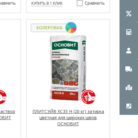
равнить
Сравнить
КУПИТЬ В 1 КЛИК
КОЛЕРОВКА
раствор
ПЛИТСЭЙВ XC35 H (20 кг) затирка
НОВИТ
цветная для широких швов
ОСНОВИТ