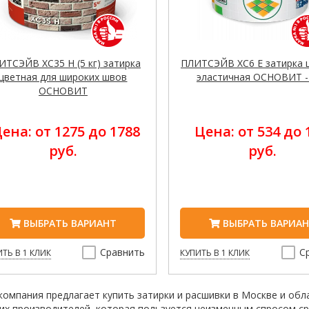
ИТСЭЙВ XC35 H (5 кг) затирка
ПЛИТСЭЙВ XC6 E затирка 
цветная для широких швов
эластичная ОСНОВИТ - 
ОСНОВИТ
ена: от 1275 до 1788
Цена: от 534 до 
руб.
руб.
ВЫБРАТЬ ВАРИАНТ
ВЫБРАТЬ ВАРИА
Сравнить
С
ТЬ В 1 КЛИК
КУПИТЬ В 1 КЛИК
компания предлагает купить затирки и расшивки в Москве и обл
их производителей, которая пользуется неизменным спросом ср