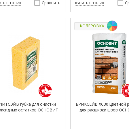
Сравнить
С
ТЬ В 1 КЛИК
КУПИТЬ В 1 КЛИК
КОЛЕРОВКА
ЛИТСЭЙВ губка для очистки
БРИКСЕЙВ XC30 цветной 
оксидных остатков ОСНОВИТ
для расшивки швов ОС