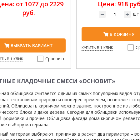
ена: от 1077 до 2229
Цена: 918 руб
руб.
шт
В КОРЗИНУ
ВЫБРАТЬ ВАРИАНТ
С
КУПИТЬ В 1 КЛИК
Сравнить
ТЬ В 1 КЛИК
ТНЫЕ КЛАДОЧНЫЕ СМЕСИ «ОСНОВИТ»
чная облицовка считается одним из самых популярных видов от
властен капризам природы и проверен временем, позволяет сохр
ений. Облицевать кирпичом можно здание, построенное из любог
ического блока и даже дерева. Сегодня для облицовки использую
й формовки и прочее. Облицовка фасада дома кирпичом делаетс
ние выбору материала.
ный материал выбирают, принимая в расчет два параметра – во