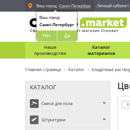
Личный кабинет
Ваш город:
Санкт-Петербург
Ваш город:
Санкт-Петербург
Официальный интернет-магазин Основит
Нет
Да
Наше
Каталог
производство
материалов
Главная страница
Каталог
Кладочные раство
Цв
КАТАЛОГ
Смеси для пола
К
Штукатурки