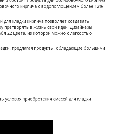
ей и состоит продукта для облицовочного кирпича
овочного кирпича с водопоглощением более 12%
й для кладки кирпича позволяет создавать
 претворять в жизнь свои идеи. Дизайнеры
бя 22 цвета, из которой можно с легкостью
ладки, предлагая продукты, обладающие большими
ть условия приобретения смесей для кладки