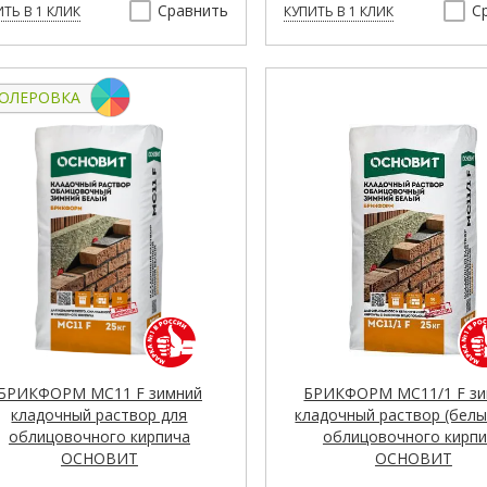
Сравнить
С
ТЬ В 1 КЛИК
КУПИТЬ В 1 КЛИК
ОЛЕРОВКА
БРИКФОРМ MC11 F зимний
БРИКФОРМ MC11/1 F зи
кладочный раствор для
кладочный раствор (белы
облицовочного кирпича
облицовочного кирп
ОСНОВИТ
ОСНОВИТ