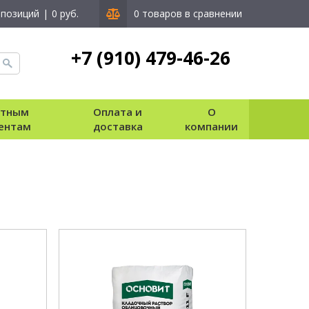
 позиций
|
0 руб.
0 товаров в сравнении
+7 (910) 479-46-26
стным
Оплата и
О
ентам
доставка
компании