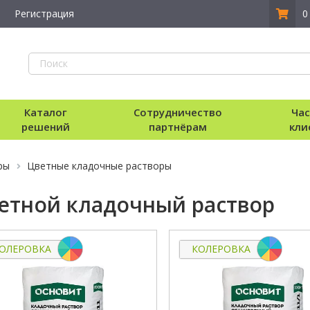
Регистрация
0
Каталог
Сотрудничество
Ча
решений
партнёрам
кли
ры
Цветные кладочные растворы
етной кладочный раствор
ОЛЕРОВКА
КОЛЕРОВКА