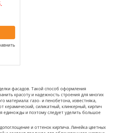
.
равнить
делки фасадов. Такой способ оформления
анить красоту и надежность строения для многих
о материала: газо- и пенобетона, известняка,
т керамический, силикатный, клинкерный, кирпич
я единожды и поэтому следует уделить большое
допоглощение и оттенок кирпича. Линейка цветных