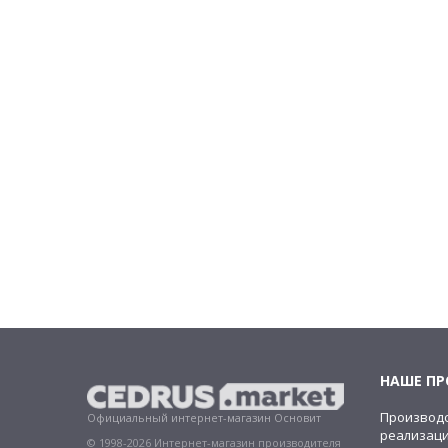
НАШЕ П
Производс
Официальный интернет-магазин Основит
реализац
© 1998-2026 Интернет-магазин производителя