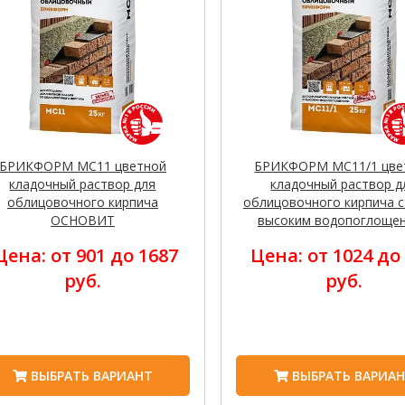
БРИКФОРМ MC11 цветной
БРИКФОРМ MC11/1 цве
кладочный раствор для
кладочный раствор д
облицовочного кирпича
облицовочного кирпича с
ОСНОВИТ
высоким водопоглоще
ОСНОВИТ
Цена: от 901 до 1687
Цена: от 1024 до
руб.
руб.
ВЫБРАТЬ ВАРИАНТ
ВЫБРАТЬ ВАРИА