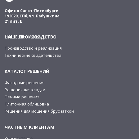
Офис в Санкт-Петербурге:
192029, СПб, ул. Бабушкина
21 лит. Е
НАШЕ ПРОИЗВОДСТВО
ОГРН: 5087746325960
Производство и реализация
Технические свидетельства
КАТАЛОГ РЕШЕНИЙ
Фасадные решения
Решения для кладки
Печные решения
Плиточная облицовка
Решения для мощения брусчаткой
ЧАСТНЫМ КЛИЕНТАМ
Консультация