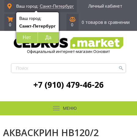
Личный кабинет
Ваш город:
Санкт-Петербург
Ваш город:
0 позиций
|
0 руб.
0 товаров в сравнении
0
0
Санкт-Петербург
Нет
Да
Официальный интернет-магазин Основит
+7 (910) 479-46-26
МЕНЮ
АКВАСКРИН HB120/2